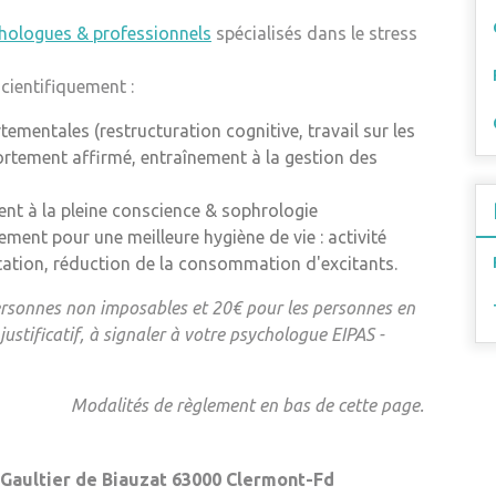
hologues & professionnels
spécialisés dans le stress
cientifiquement :
mentales (restructuration cognitive, travail sur les
tement affirmé, entraînement à la gestion des
ent à la pleine conscience & sophrologie
ent pour une meilleure hygiène de vie : activité
ntation, réduction de la consommation d'excitants.
personnes non imposables et 20€ pour les personnes en
justificatif, à signaler à votre psychologue EIPAS -
Modalités de règlement en bas de cette page.
Gaultier de Biauzat 63000 Clermont-Fd