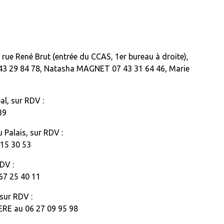
ue René Brut (entrée du CCAS, 1er bureau à droite),
 43 29 84 78, Natasha MAGNET 07 43 31 64 46, Marie
al, sur RDV :
39
 Palais, sur RDV :
15 30 53
DV :
7 25 40 11
sur RDV :
ERE au 0
6 27 09 95 98