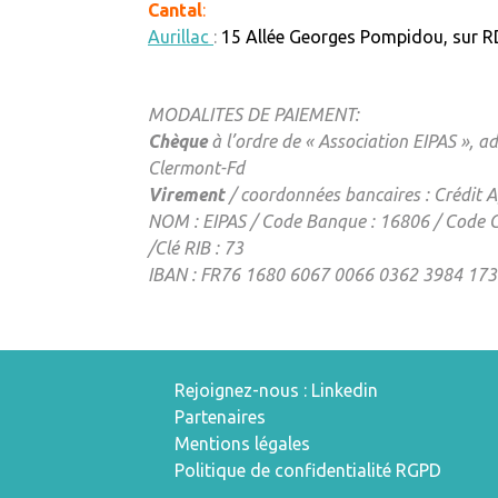
Cantal
:
Aurillac
:
15 Allée Georges Pompidou, sur 
MODALITES DE PAIEMENT:
Chèque
à l’ordre de « Association EIPAS », a
Clermont-Fd
Virement
/ coordonnées bancaires : Crédit A
NOM : EIPAS / Code Banque : 16806 / Code 
/Clé RIB : 73
IBAN : FR76 1680 6067 0066 0362 3984 173
Rejoignez-nous : Linkedin
Partenaires
Mentions légales
Politique de confidentialité RGPD