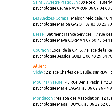
Saint Sylvestre Pragoulin
:
39 Rte d'Hauteriv
psychologue Céline NAVARON 06 87 04 60 
Les Ancizes-Comps
:
Maison Médicale, 10 ru
psychologue Marion GAYOT 07 83 03 25 90
Besse
:
Bâtiment France Services, 17 rue des 
psychologue Maya CORMAN 07 60 75 64 1
Cournon
:
Local de la CPTS, 7 Place de la R
psychologue Jessica GUILHE 06 43 29 84 7
Allier
:
Vichy
:
2 place Charles de Gaulle, sur RDV 
Moulins/ Yzeure
:
46 Rue Denis Papin à YZE
psychologue
Marie LAGAT au 06 62 76 44 
Montluçon
:
Maison des Association, 12 rue
psychologue Magali DUYCK au 06 22 52 06