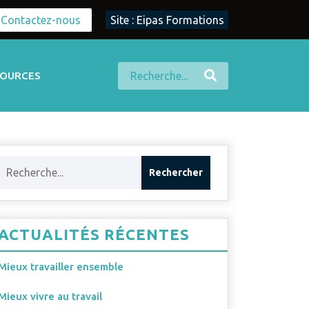
Contactez-nous
Site : Eipas Formations
SOURCES
ACTUALITÉS RÉCENTES
Mieux travailler ensemble
Mieux vivre au travail