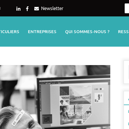
Newsletter
3
ICULIERS
ENTREPRISES
QUI SOMMES-NOUS ?
RES