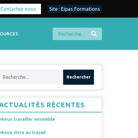
Contactez-nous
Site : Eipas Formations
SOURCES
ACTUALITÉS RÉCENTES
Mieux travailler ensemble
Mieux vivre au travail