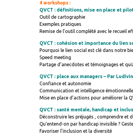
4 workshops :
QVCT : définitions, mise en place et pi
Outil de cartographie
Exemples pratiques
Remise de l’outil complété avec le recueil ef
QVCT : cohésion et importance du lien s
Pourquoi le lien social est clé dans notre bie
Speed meeting
Partage d’anecdotes et témoignages et qui
QVCT : place aux managers – Par Ludivi
Confiance et autonomie
Communication et intelligence émotionnell
Mise en place d’actions pour améliorer la
QVCT : santé mentale, handicap et inclu
Déconstruire les préjugés , comprendre et d
Qu’entend-on par handicap invisible ? Geste
Favoriser l’inclusion et la diversité