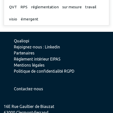
QVT
RPS
réglementation
sur mesure
travail
visio
émergent
Qualiopi
Rejoignez-nous : Linkedin
Partenaires
Règlement intérieur EIPAS
Mentions légales
Politique de confidentialité RGPD
Contactez-nous
16E Rue Gaultier de Biauzat
63000 Clermont-Ferrand