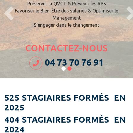
Préserver la QVCT & Prévenir les RPS
Favoriser le Bien-Être des salariés & Optimiser le
Management
S'engager dans le changement
Précédent
Su
CONTACTEZ-NOUS
04 73 70 76 91
525 STAGIAIRES FORMÉS EN
2025
404
STAGIAIRES FORMÉS EN
2024